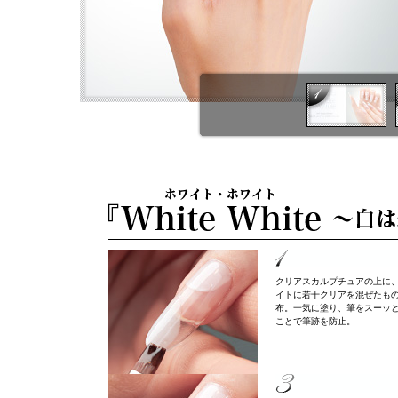
クリアスカルプチュアの上に
イトに若干クリアを混ぜたも
布。一気に塗り、筆をスーッ
ことで筆跡を防止。