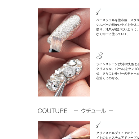
ベースジェルを塗布後、メタ
シルバーの細かいラメを全体
塗り。地爪が透けないように
なく均一に塗っていく。
ラインストーン(大小の丸型と
クリスタル、パール)をランダ
せ、さらにシルバーのチャー
心近くにのせる。
クリアスカルプチュアの上に
イトのミクスチュアでマーブ