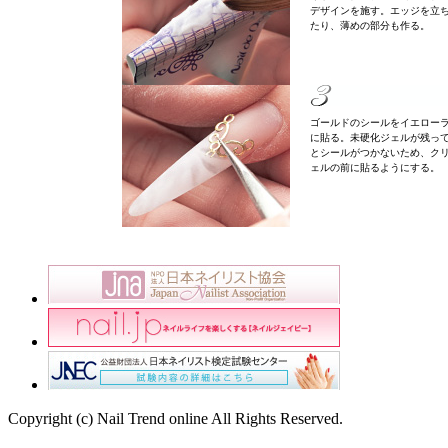
デザインを施す。エッジを立
たり、薄めの部分も作る。
ゴールドのシールをイエロー
に貼る。未硬化ジェルが残っ
とシールがつかないため、ク
ェルの前に貼るようにする。
Copyright (c) Nail Trend online All Rights Reserved.