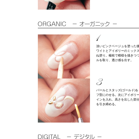
淡いピンクベージュを塗った
ワイトとアイボリーのミック
ね塗り。楊枝で模様を描きつ
ルを取り、透け感を出す。
パールとスタッズ(ゴールド)を
フ型にのせる。次にアイボリ
インを入れ、高さを出した部
を引き締める。