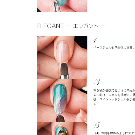
ベースジェルを爪全体に塗る
筆を寝かせ撫でるように爪元
先に向けてジェルを混ぜる。
後、ワインレッドジェルを少
る。
（4）の間を埋めるようにスタ