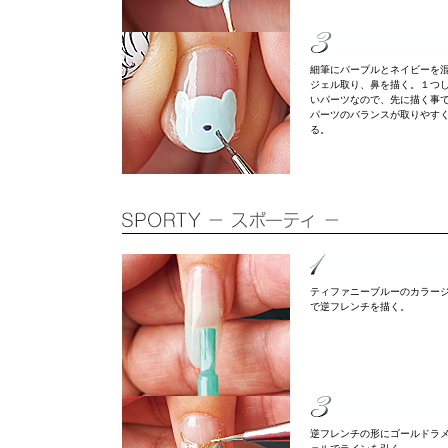
細筆にパープルとネイビーを
ジェル取り、鼻を描く。１つ
いパーツなので、先に描く事
パーツのバランスが取りやす
る。
ティファニーブルーのカラー
で逆フレンチを描く。
逆フレンチの形にゴールドラ