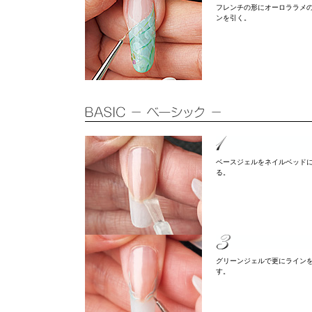
フレンチの形にオーロララメ
ンを引く。
ベースジェルをネイルベッド
る。
グリーンジェルで更にライン
す。