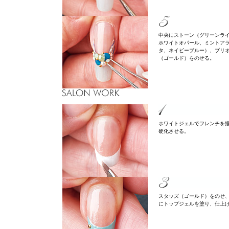
中央にストーン（グリーンラ
ホワイトオパール、ミントア
タ、ネイビーブルー）、ブリ
（ゴールド）をのせる。
ホワイトジェルでフレンチを
硬化させる。
スタッズ（ゴールド）をのせ
にトップジェルを塗り、仕上