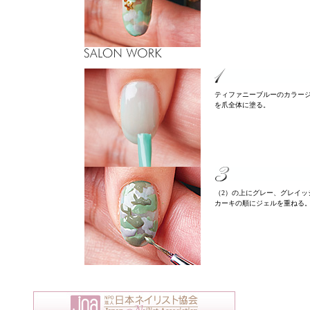
ティファニーブルーのカラー
を爪全体に塗る。
（2）の上にグレー、グレイッ
カーキの順にジェルを重ねる